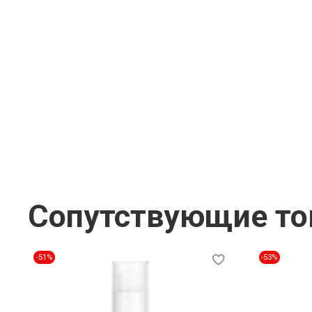
Сопутствующие т
-51%
-53%