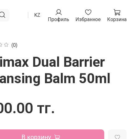
RU
KZ
Профиль
Избранное
Корзина
(0)
imax Dual Barrier
ansing Balm 50ml
0.00 тг.
В корзину