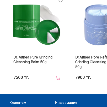
Dr. Althea Pure Grinding
Dr.Althea Pore Ref
Cleansing Balm 50g
Grinding Cleansing
50g
7500 тг.
7900 тг.
Клиентам
Информация