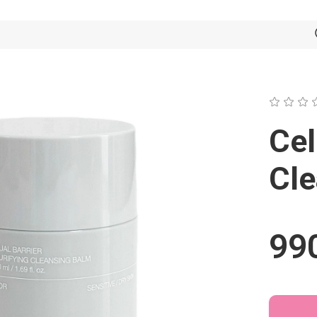
Cel
Cle
990