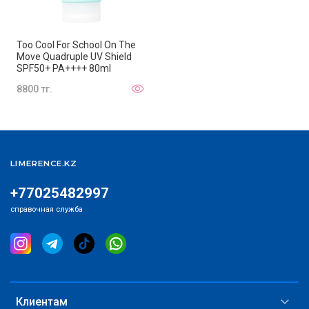
Too Cool For School On The
Move Quadruple UV Shield
SPF50+ PA++++ 80ml
8800 тг.
LIMERENCE.KZ
+77025482997
справочная служба
Клиентам