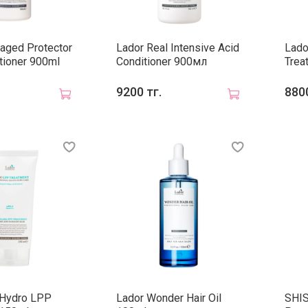
aged Protector
Lador Real Intensive Acid
Lado
tioner 900ml
Conditioner 900мл
Trea
9200 тг.
8800
 Hydro LPP
Lador Wonder Hair Oil
SHIS