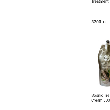
Treatment
3200 тг.
Bosnic Tre
Cream 50