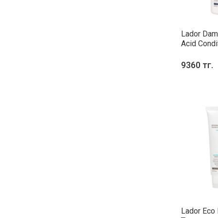
Lador Dam
Acid Condi
9360 тг.
Lador Eco