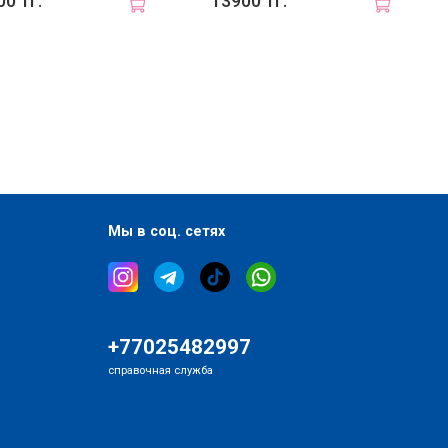
0 тг.
13900 тг.
Мы в соц. сетях
+77025482997
справочная служба