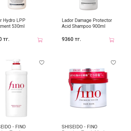
r Hydro LPP
Lador Damage Protector
tment 530ml
Acid Shampoo 900ml
 тг.
9360 тг.
EIDO - FINO
SHISEIDO - FINO