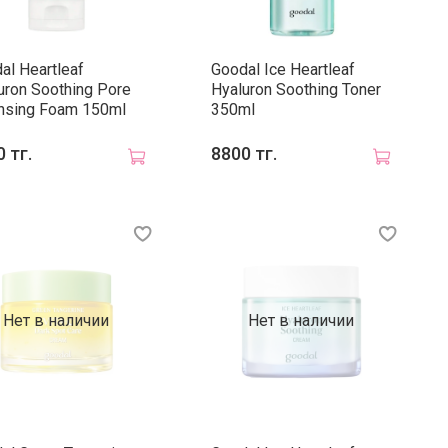
al Heartleaf
Goodal Ice Heartleaf
uron Soothing Pore
Hyaluron Soothing Toner
nsing Foam 150ml
350ml
 тг.
8800 тг.
Нет в наличии
Нет в наличии