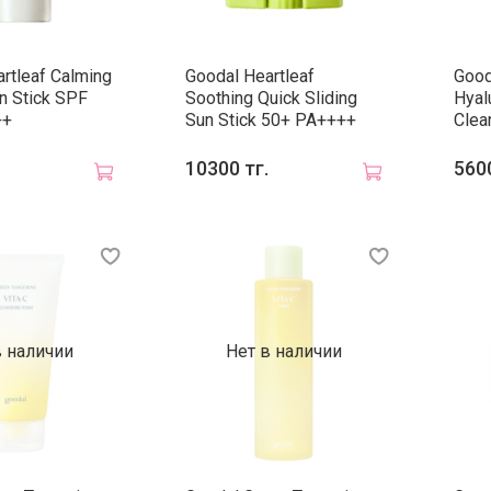
rtleaf Calming
Goodal Heartleaf
Good
n Stick SPF
Soothing Quick Sliding
Hyal
++
Sun Stick 50+ PA++++
Clea
10300 тг.
5600
в наличии
Нет в наличии