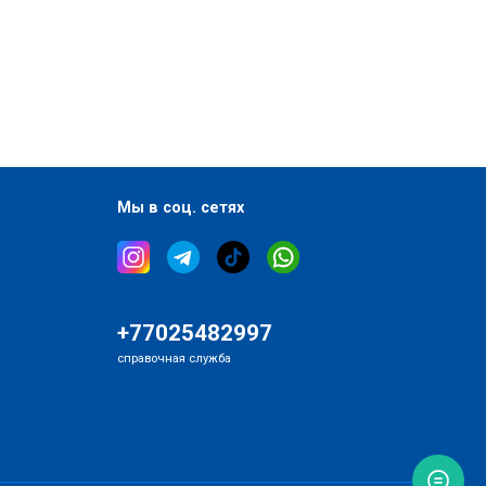
Мы в соц. сетях
+77025482997
справочная служба