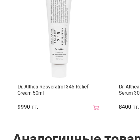
Dr. Althea Resveratrol 345 Relief
Dr. Althe
Cream 50ml
Serum 30
9990 тг.
8400 тг.
Аналогичные това