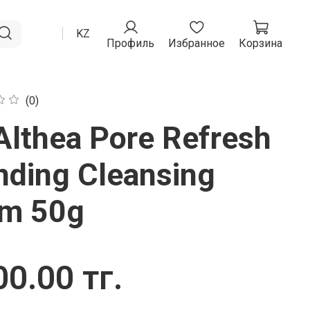
RU
KZ
Профиль
Избранное
Корзина
(0)
Althea Pore Refresh
nding Cleansing
lm 50g
0.00 тг.