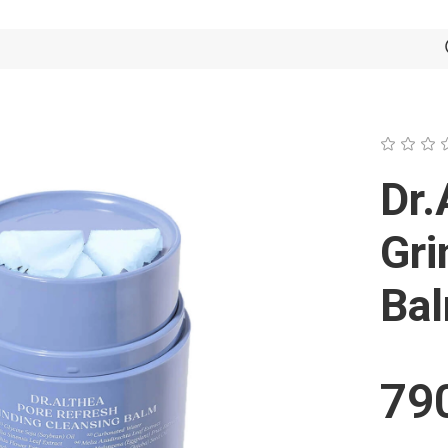
Dr.
Gri
Ba
790