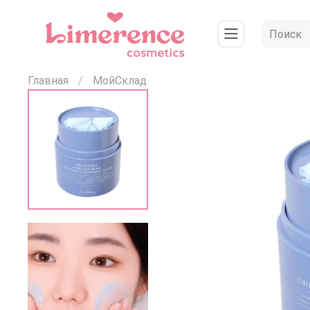
Главная
МойСклад