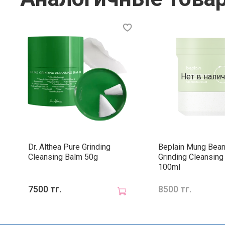
Нет в нали
Dr. Althea Pure Grinding
Beplain Mung Bean
Cleansing Balm 50g
Grinding Cleansing
100ml
7500 тг.
8500 тг.