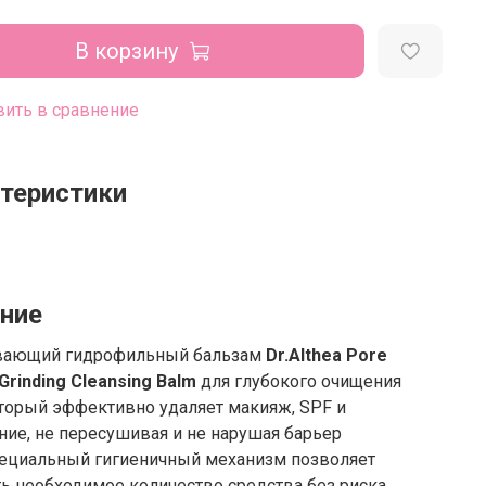
В корзину
ить в сравнение
теристики
ние
вающий гидрофильный бальзам
Dr.Althea Pore
Grinding Cleansing Balm
для глубокого очищения
торый эффективно удаляет макияж, SPF и
ние, не пересушивая и не нарушая барьер
пециальный гигиеничный механизм позволяет
ь необходимое количество средства без риска