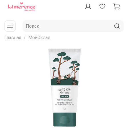
Главная
МойСклад