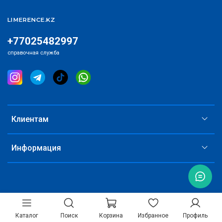
LIMERENCE.KZ
+77025482997
справочная служба
Клиентам
Информация
Каталог
Поиск
Корзина
Избранное
Профиль