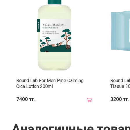
Round Lab For Men Pine Calming
Round La
Cica Lotion 200ml
Tissue 3
7400 тг.
3200 тг.
Аналогичные това