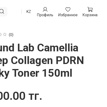
RU
KZ
Профиль
Избранное
Корзина
(0)
nd Lab Camellia
ep Collagen PDRN
ky Toner 150ml
0.00 тг.