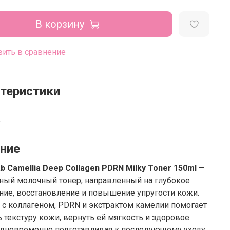
В корзину
ить в сравнение
теристики
b
ние
b Camellia Deep Collagen PDRN Milky Toner 150ml
—
ный молочный тонер, направленный на глубокое
ие, восстановление и повышение упругости кожи.
с коллагеном, PDRN и экстрактом камелии помогает
 текстуру кожи, вернуть ей мягкость и здоровое
одновременно подготавливая к последующему уходу.