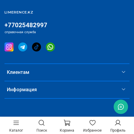
LIMERENCE.KZ
+77025482997
справочная служба
Клиентам
Информация
Каталог
Поиск
Корзина
Избранное
Профиль