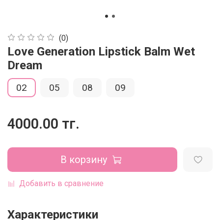
(0)
Love Generation Lipstick Balm Wet
Dream
02
05
08
09
4000.00 тг.
В корзину
Добавить в сравнение
Характеристики