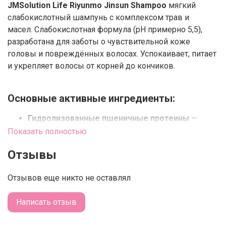
JMSolution Life Riyunmo Jinsun Shampoo
мягкий
слабокислотный шампунь с комплексом трав и
масел. Слабокислотная формула (pH примерно 5,5),
разработана для заботы о чувствительной коже
головы и повреждённых волосах. Успокаивает, питает
и укрепляет волосы от корней до кончиков.
Основные активные ингредиенты:
Гидролизованные пшеничные протеины
—
глубоко питают, укрепляют и придают волосам
Показать полностью
гладкость и блеск.
Отзывы
Кофеин, биотин, комплекс из 11 витаминов и 17
аминокислот
— стимулируют рост,
Отзывов еще никто не оставлял
поддерживают здоровье и силу волос.
Написать отзыв
Патентованный растительный комплекс
(лаванда, розмарин, бергамот, мята, фрезия,