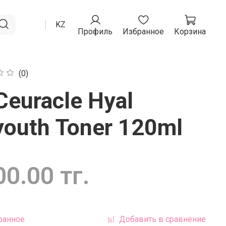
RU
KZ
Профиль
Избранное
Корзина
(0)
Ceuracle Hyal
youth Toner 120ml
0.00 тг.
ранное
Добавить в сравнение