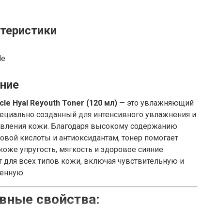
теристики
le
ние
cle Hyal Reyouth Toner (120 мл)
— это увлажняющий
пециально созданный для интенсивного увлажнения и
овления кожи. Благодаря высокому содержанию
овой кислоты и антиоксидантам, тонер помогает
коже упругость, мягкость и здоровое сияние.
 для всех типов кожи, включая чувствительную и
енную.
вные свойства: