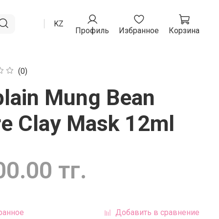
RU
KZ
Профиль
Избранное
Корзина
(0)
plain Mung Bean
e Clay Mask 12ml
0.00 тг.
ранное
Добавить в сравнение