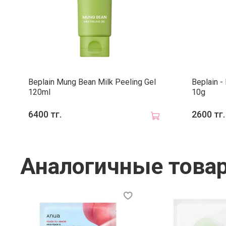
Beplain Mung Bean Milk Peeling Gel
Beplain -
120ml
10g
6400 тг.
2600 тг.
Аналогичные това