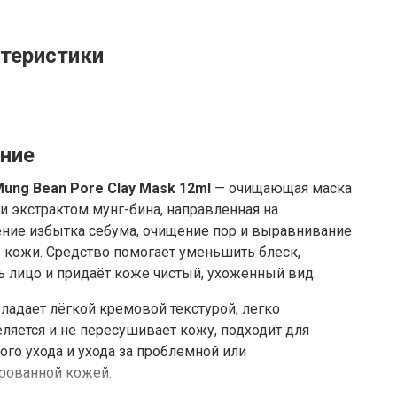
теристики
ние
Mung Bean Pore Clay Mask 12ml
— очищающая маска
 и экстрактом мунг-бина, направленная на
ние избытка себума, очищение пор и выравнивание
 кожи. Средство помогает уменьшить блеск,
 лицо и придаёт коже чистый, ухоженный вид.
ладает лёгкой кремовой текстурой, легко
ляется и не пересушивает кожу, подходит для
ого ухода и ухода за проблемной или
рованной кожей.