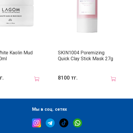
ite Kaolin Mud
SKIN1004 Poremizing
0ml
Quick Clay Stick Mask 27g
г.
8100 тг.
Мы в соц. сетях