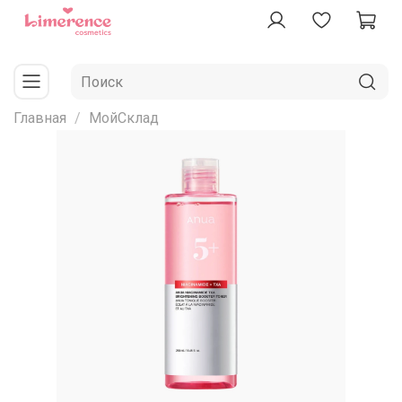
Главная
МойСклад