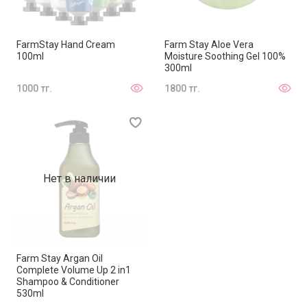
FarmStay Hand Cream
Farm Stay Aloe Vera
100ml
Moisture Soothing Gel 100%
300ml
1000 тг.
1800 тг.
Нет в наличии
Farm Stay Argan Oil
Complete Volume Up 2 in1
Shampoo & Conditioner
530ml