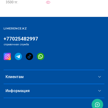
3500 тг.
LIMERENCE.KZ
+77025482997
справочная служба
Клиентам
Информация